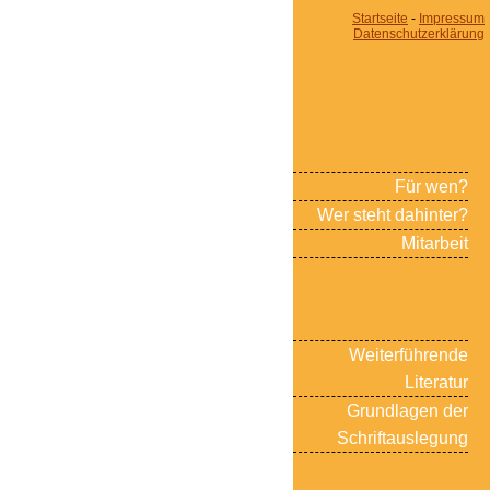
Startseite
-
Impressum
Datenschutzerklärung
Für wen?
Wer steht dahinter?
Mitarbeit
Weiterführende
Literatur
Grundlagen der
Schriftauslegung