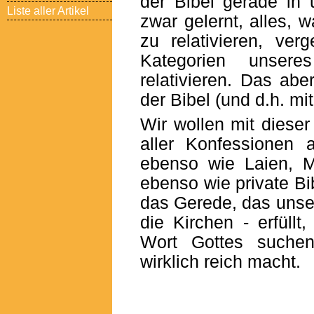
der Bibel gerade in 
Liste aller Artikel
zwar gelernt, alles, 
zu relativieren, ver
Kategorien unser
relativieren. Das abe
der Bibel (und d.h. mit
Wir wollen mit dieser 
aller Konfessionen 
ebenso wie Laien, M
ebenso wie private Bib
das Gerede, das unser
die Kirchen - erfüll
Wort Gottes suche
wirklich reich macht.