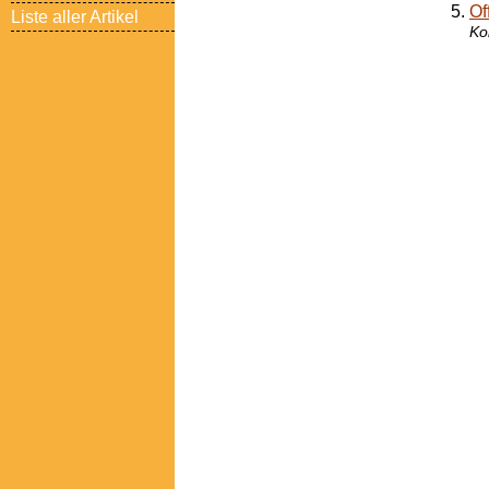
Of
Liste aller Artikel
Ko