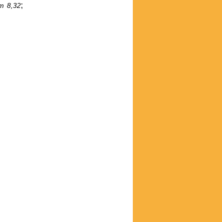
;
m 8,32