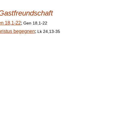
Gastfreundschaft
n 18,1-22
;
Gen 18,1-22
ristus begegnen
;
Lk 24,13-35