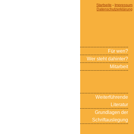
Startseite
-
Impressum
Datenschutzerklärung
Für wen?
Wer steht dahinter?
Mitarbeit
Weiterführende
Literatur
Grundlagen der
Schriftauslegung