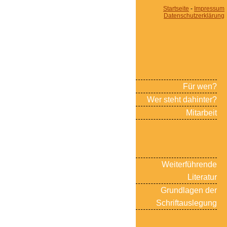
Startseite
-
Impressum
Datenschutzerklärung
Für wen?
Wer steht dahinter?
Mitarbeit
Weiterführende
Literatur
Grundlagen der
Schriftauslegung