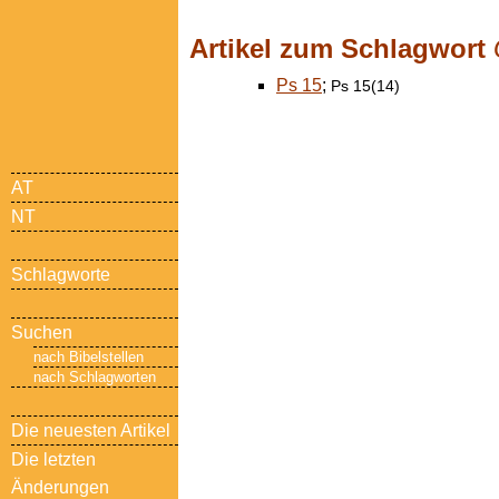
Artikel zum Schlagwort
Ps 15
;
Ps 15(14)
AT
NT
Schlagworte
Suchen
nach Bibelstellen
nach Schlagworten
Die neuesten Artikel
Die letzten
Änderungen