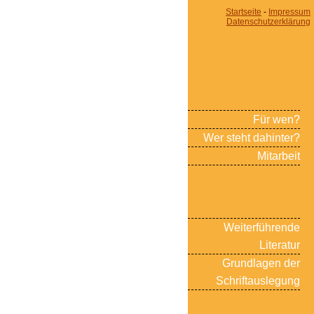
Startseite
-
Impressum
Datenschutzerklärung
Für wen?
Wer steht dahinter?
Mitarbeit
Weiterführende
Literatur
Grundlagen der
Schriftauslegung