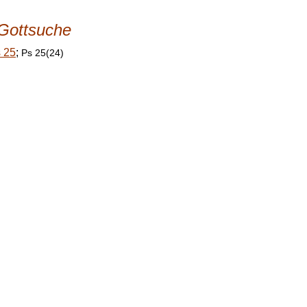
Gottsuche
 25
;
Ps 25(24)