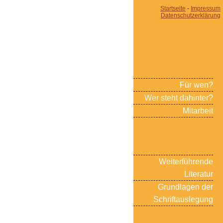
Startseite
-
Impressum
Datenschutzerklärung
Für wen?
Wer steht dahinter?
Mitarbeit
Weiterführende
Literatur
Grundlagen der
Schriftauslegung