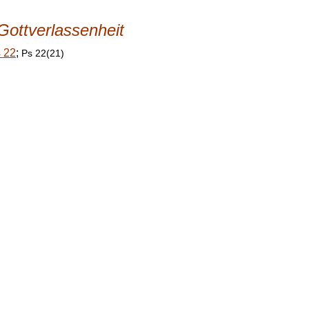
Gottverlassenheit
 22
;
Ps 22(21)