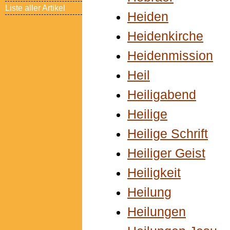
Liste aller Artikel
Heiden
Heidenkirche
Heidenmission
Heil
Heiligabend
Heilige
Heilige Schrift
Heiliger Geist
Heiligkeit
Heilung
Heilungen