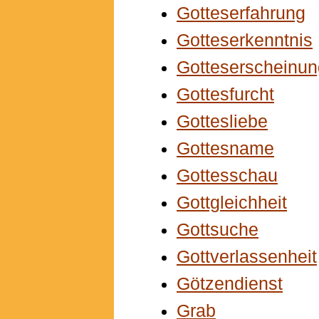
Gotteserfahrung
Gotteserkenntnis
Gotteserscheinun
Gottesfurcht
Gottesliebe
Gottesname
Gottesschau
Gottgleichheit
Gottsuche
Gottverlassenheit
Götzendienst
Grab