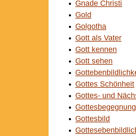
Gnade Christi
Gold
Golgotha
Gott als Vater
Gott kennen
Gott sehen
Gottebenbildlichke
Gottes Schönheit
Gottes- und Näch
Gottesbegegnung
Gottesbild
Gottesebenbildlic