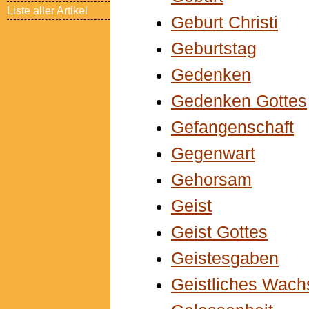
Liste aller Artikel
Geburt Christi
Geburtstag
Gedenken
Gedenken Gottes
Gefangenschaft
Gegenwart
Gehorsam
Geist
Geist Gottes
Geistesgaben
Geistliches Wac